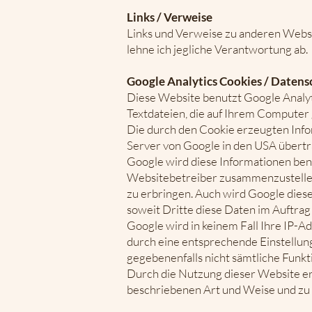
Links / Verweise
Links und Verweise zu anderen Webse
lehne ich jegliche Verantwortung ab.
Google Analytics Cookies / Datens
Diese Website benutzt Google Analyti
Textdateien, die auf Ihrem Computer
Die durch den Cookie erzeugten Infor
Server von Google in den USA übertr
Google wird diese Informationen ben
Websitebetreiber zusammenzustellen
zu erbringen. Auch wird Google diese
soweit Dritte diese Daten im Auftrag
Google wird in keinem Fall Ihre IP-A
durch eine entsprechende Einstellung 
gegebenenfalls nicht sämtliche Funkt
Durch die Nutzung dieser Website er
beschriebenen Art und Weise und zu