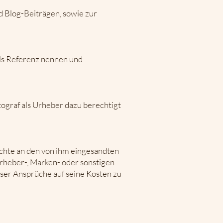
d Blog-Beiträgen, sowie zur
als Referenz nennen und
ograf als Urheber dazu berechtigt
echte an den von ihm eingesandten
rheber-, Marken- oder sonstigen
eser Ansprüche auf seine Kosten zu