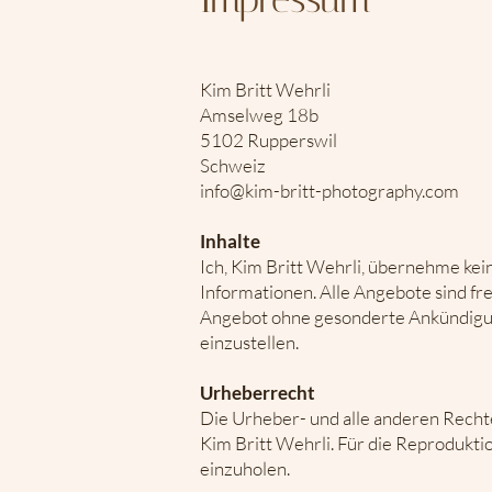
Kim Britt Wehrli
Amselweg 18b
5102 Rupperswil
Schweiz
info@kim-britt-photography.com
Inhalte
Ich, Kim Britt Wehrli, übernehme kein
Informationen. Alle Angebote sind fre
Angebot ohne gesonderte Ankündigung
einzustellen.
Urheberrecht
Die Urheber- und alle anderen Rechte
Kim Britt Wehrli. Für die Reprodukti
einzuholen.