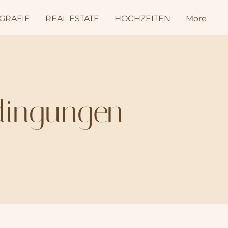
GRAFIE
REAL ESTATE
HOCHZEITEN
More
dingungen