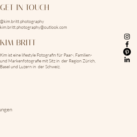
GET IN TOUCH
@kim.britt.photography
kim.britt.photography@outlook.com
KIM BRITT
Kim ist eine lifestyle Fotografin für Paar-, Familien-
und Markenfotografie mit Sitz in der Region Zürich,
Basel und Luzern in der Schweiz.
gungen