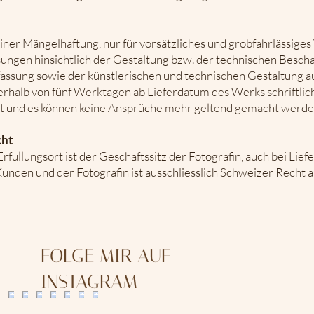
 einer Mängelhaftung, nur für vorsätzliches und grobfahrlässige
ungen hinsichtlich der Gestaltung bzw. der technischen Beschaf
fassung sowie der künstlerischen und technischen Gestaltung a
rhalb von fünf Werktagen ab Lieferdatum des Werks schriftlich
igt und es können keine Ansprüche mehr geltend gemacht werde
cht
füllungsort ist der Geschäftssitz der Fotografin, auch bei Liefe
unden und der Fotografin ist ausschliesslich Schweizer Recht
FOLGE MIR AUF
INSTAGRAM