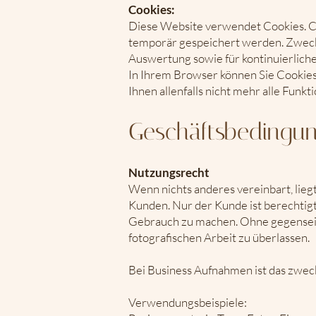
Cookies:
Diese Website verwendet Cookies. Co
temporär gespeichert werden. Zweck 
Auswertung sowie für kontinuierlich
In Ihrem Browser können Sie Cookies 
Ihnen allenfalls nicht mehr alle Funk
Geschäftsbedingu
Nutzungsrecht
Wenn nichts anderes vereinbart, li
Kunden. Nur der Kunde ist berechtig
Gebrauch zu machen. Ohne gegenseiti
fotografischen Arbeit zu überlassen.
Bei Business Aufnahmen ist das zweck
Verwendungsbeispiele: