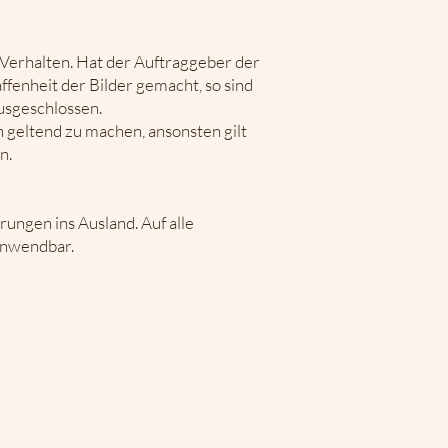
s Verhalten. Hat der Auftraggeber der
fenheit der Bilder gemacht, so sind
usgeschlossen.
 geltend zu machen, ansonsten gilt
n.
rungen ins Ausland. Auf alle
 anwendbar.