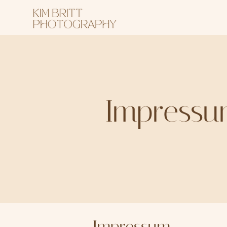
Impressu
Impressum