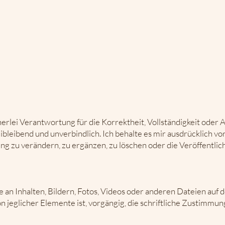
erlei Verantwortung für die Korrektheit, Vollständigkeit oder A
ibleibend und unverbindlich. Ich behalte es mir ausdrücklich vor
 zu verändern, zu ergänzen, zu löschen oder die Veröffentlic
 an Inhalten, Bildern, Fotos, Videos oder anderen Dateien auf 
on jeglicher Elemente ist, vorgängig, die schriftliche Zustimm