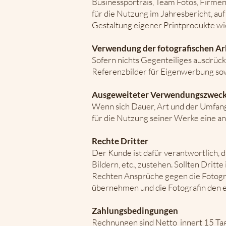
Businessportrais, Team Fotos, Firme
für die Nutzung im Jahresbericht, au
Gestaltung eigener Printprodukte wi
Verwendung der fotografischen Arb
Sofern nichts Gegenteiliges ausdrück
Referenzbilder für Eigenwerbung sowo
Ausgeweiteter Verwendungszwec
Wenn sich Dauer, Art und der Umfang
für die Nutzung seiner Werke eine 
Rechte Dritter
Der Kunde ist dafür verantwortlich, 
Bildern, etc., zustehen. Sollten Dr
Rechten Ansprüche gegen die Fotograf
übernehmen und die Fotografin den 
Zahlungsbedingungen
Rechnungen sind Netto innert 15 Tag