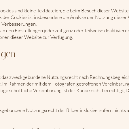
okies sind kleine Textdateien, die beim Besuch dieser Websit
der Cookies ist insbesondere die Analyse der Nutzung dieser W
e Verbesserungen.
in den Einstellungen jederzeit ganz oder teilweise deaktiviere
tionen dieser Website zur Verfügung.
ngen
egt das zweckgebundene Nutzungsrecht nach Rechnungsbegleich
t, im Rahmen der mit dem Fotografen getroffenen Vereinbarung
ge schriftliche Vereinbarung ist der Kunde nicht berechtigt, 
gebundene Nutzungsrecht der Bilder inklusive, sofern nichts a