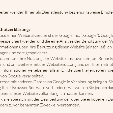
iten werden Ihnen als Dienstleistung beziehungsweise Empfeh
chutzerklärung:
cs, einen Webanalysedienst der Google Inc. („Google“). Google
 gespeichert werden und die eine Analyse der Benutzung der W
mationen über Ihre Benutzung dieser Website (einschließlich 
agen und dort gespeichert.
utzen, um Ihre Nutzung der Website auszuwerten, um Reports ü
 und um weitere mit der Websitenutzung und der Internetnu
 Informationen gegebenenfalls an Dritte übertragen, sofern di
 von Google verarbeiten.
dresse mit anderen Daten von Google in Verbindung bringen. Sie
Ihrer Browser Software verhindern; wir weisen Sie jedoch darau
ionen dieser Website vollumfänglich nutzen können.
klären Sie sich mit der Bearbeitung der über Sie erhobenen Da
 dem zuvor benannten Zweck einverstanden.